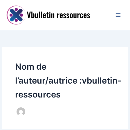
Aller
au
contenu
Nom de
l’auteur/autrice :vbulletin-
ressources