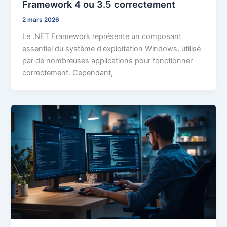
Framework 4 ou 3.5 correctement
2 mars 2026
Le .NET Framework représente un composant
essentiel du système d'exploitation Windows, utilisé
par de nombreuses applications pour fonctionner
correctement. Cependant,