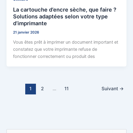
La cartouche d’encre sèche, que faire ?
Solutions adaptées selon votre type
d’imprimante
21 janvier 2026
Vous êtes prêt à imprimer un document important et
constatez que votre imprimante refuse de
fonctionner correctement ou produit des
1
2
…
11
Suivant
→
R