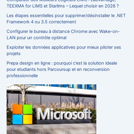
h
TEEXMA for LIMS et Starlims – Lequel choisir en 2026 ?
e
Les étapes essentielles pour supprimer/désinstaller le .NET
r
Framework 4 ou 3.5 correctement
:
Configurer le bureau à distance Chrome avec Wake-on-
LAN pour un contrôle optimal
Exploiter les données applicatives pour mieux piloter ses
projets
Prepa design en ligne : pourquoi c’est la solution ideale
pour etudiants hors Parcoursup et en reconversion
professionnelle