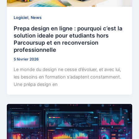
,
Logiciel
News
Prepa design en ligne : pourquoi c’est la
solution ideale pour etudiants hors
Parcoursup et en reconversion
professionnelle
5 février 2026
Le monde du design ne cesse d’évoluer, et avec lui,
les besoins en formation s’adaptent constamment.
Une prépa design en