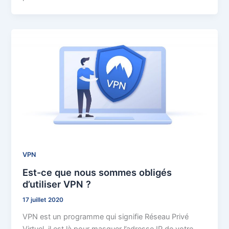
VPN
Est-ce que nous sommes obligés
d’utiliser VPN ?
17 juillet 2020
VPN est un programme qui signifie Réseau Privé
Virtuel, il est là pour masquer l’adresse IP de votre