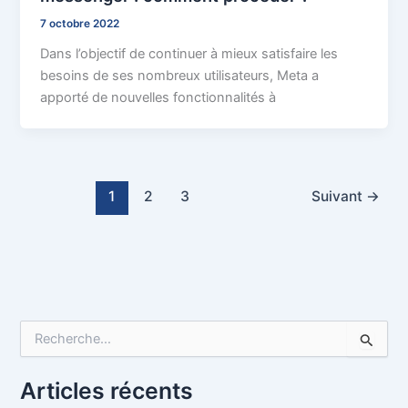
7 octobre 2022
Dans l’objectif de continuer à mieux satisfaire les
besoins de ses nombreux utilisateurs, Meta a
apporté de nouvelles fonctionnalités à
1
2
3
Suivant
→
R
e
c
h
Articles récents
e