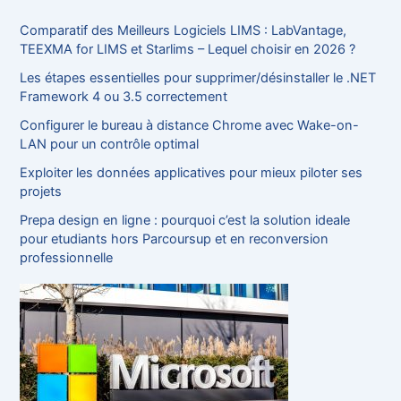
r
c
Comparatif des Meilleurs Logiciels LIMS : LabVantage,
h
TEEXMA for LIMS et Starlims – Lequel choisir en 2026 ?
e
Les étapes essentielles pour supprimer/désinstaller le .NET
r
Framework 4 ou 3.5 correctement
:
Configurer le bureau à distance Chrome avec Wake-on-
LAN pour un contrôle optimal
Exploiter les données applicatives pour mieux piloter ses
projets
Prepa design en ligne : pourquoi c’est la solution ideale
pour etudiants hors Parcoursup et en reconversion
professionnelle