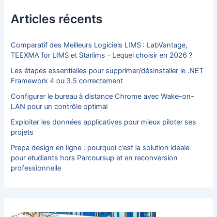
r
c
Articles récents
h
e
r
Comparatif des Meilleurs Logiciels LIMS : LabVantage,
TEEXMA for LIMS et Starlims – Lequel choisir en 2026 ?
:
Les étapes essentielles pour supprimer/désinstaller le .NET
Framework 4 ou 3.5 correctement
Configurer le bureau à distance Chrome avec Wake-on-
LAN pour un contrôle optimal
Exploiter les données applicatives pour mieux piloter ses
projets
Prepa design en ligne : pourquoi c’est la solution ideale
pour etudiants hors Parcoursup et en reconversion
professionnelle