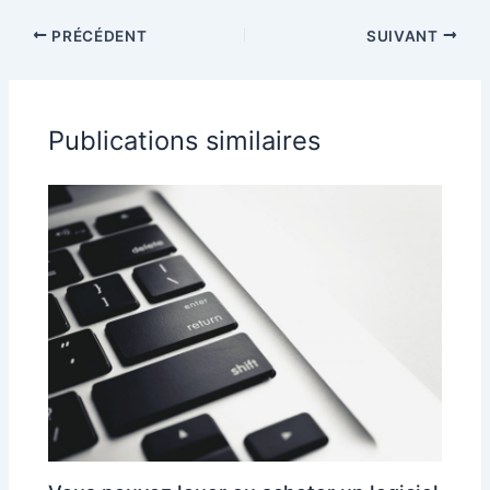
sur les photos ?
sur les photos ?
PRÉCÉDENT
SUIVANT
Publications similaires