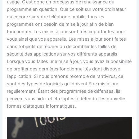
usage. C’est donc un processus de renaissance du
programme en question. Que ce soit sur votre ordinateur
ou encore sur votre téléphone mobile, tous les
programmes ont besoin de mise à jour afin de bien
fonctionner. Les mises à jour sont très importantes pour
vous ainsi que vos appareils. Les mises à jour sont faites
dans l’objectif de réparer ou de combler les failles de
sécurité des applications sur vos différents appareils.
Lorsque vous faites une mise à jour, vous avez la possibilité
de profiter des dernières fonctionnalités dont dispose
l’application. Si nous prenons l’exemple de l’antivirus, ce
sont des types de logiciels qui doivent être mis à jour
régulièrement. Étant des programmes de défenses, ils
peuvent vous aider et être aptes à défendre les nouvelles
formes d’attaques informatiques.