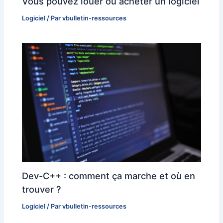
Vous pouvez louer ou acheter un logiciel
Logiciel
/ Par
vbulletin-ressources
Dev-C++ : comment ça marche et où en
trouver ?
Logiciel
/ Par
vbulletin-ressources