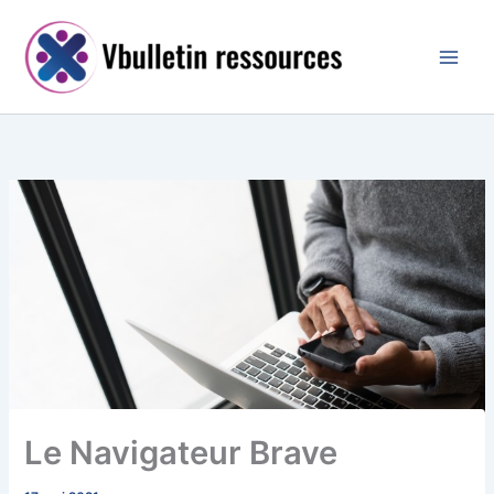
Aller
au
contenu
Le Navigateur Brave