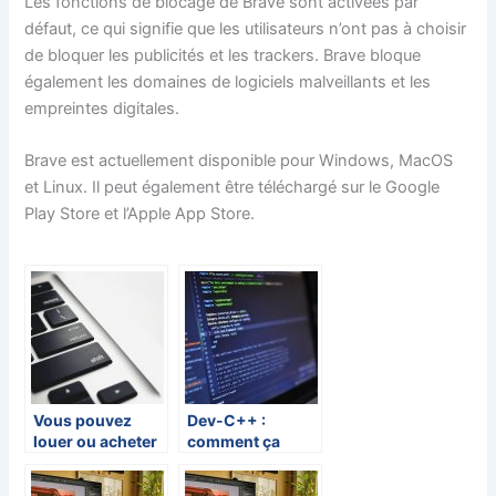
Les fonctions de blocage de Brave sont activées par
défaut, ce qui signifie que les utilisateurs n’ont pas à choisir
de bloquer les publicités et les trackers. Brave bloque
également les domaines de logiciels malveillants et les
empreintes digitales.
Brave est actuellement disponible pour Windows, MacOS
et Linux. Il peut également être téléchargé sur le Google
Play Store et l’Apple App Store.
Vous pouvez
Dev-C++ :
louer ou acheter
comment ça
un logiciel
marche et où en
trouver ?