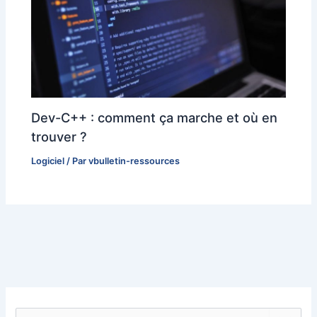
Dev-C++ : comment ça marche et où en
trouver ?
Logiciel
/ Par
vbulletin-ressources
R