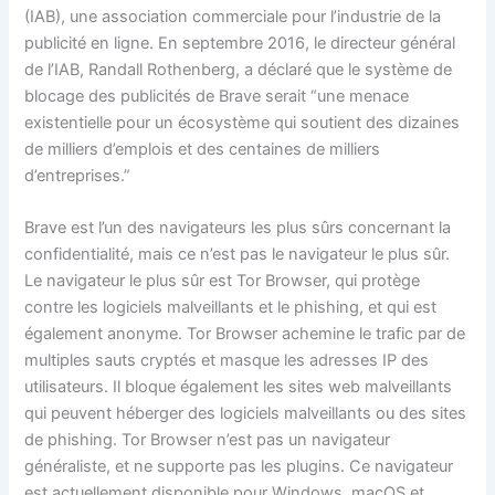
(IAB), une association commerciale pour l’industrie de la
publicité en ligne. En septembre 2016, le directeur général
de l’IAB, Randall Rothenberg, a déclaré que le système de
blocage des publicités de Brave serait “une menace
existentielle pour un écosystème qui soutient des dizaines
de milliers d’emplois et des centaines de milliers
d’entreprises.”
Brave est l’un des navigateurs les plus sûrs concernant la
confidentialité, mais ce n’est pas le navigateur le plus sûr.
Le navigateur le plus sûr est Tor Browser, qui protège
contre les logiciels malveillants et le phishing, et qui est
également anonyme. Tor Browser achemine le trafic par de
multiples sauts cryptés et masque les adresses IP des
utilisateurs. Il bloque également les sites web malveillants
qui peuvent héberger des logiciels malveillants ou des sites
de phishing. Tor Browser n’est pas un navigateur
généraliste, et ne supporte pas les plugins. Ce navigateur
est actuellement disponible pour Windows, macOS et