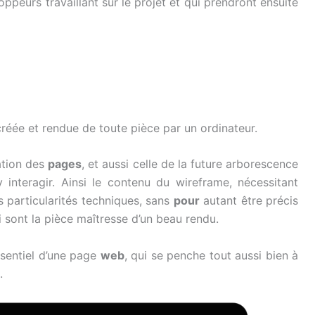
ppeurs travaillant sur le projet et qui prendront ensuite
réée et rendue de toute pièce par un ordinateur.
tation des
pages
, et aussi celle de la future arborescence
interagir. Ainsi le contenu du wireframe, nécessitant
es particularités techniques, sans
pour
autant être précis
sont la pièce maîtresse d’un beau rendu.
ssentiel d’une page
web
, qui se penche tout aussi bien à
.