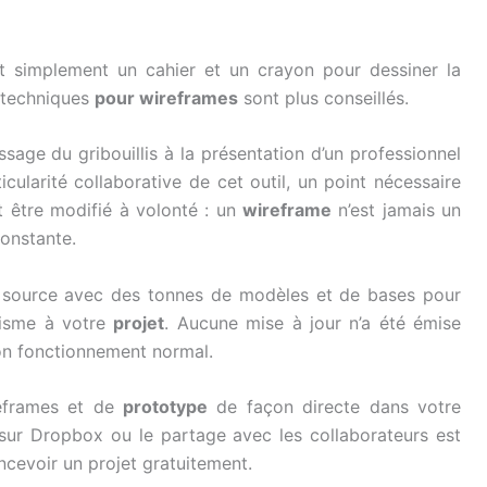
ut simplement un cahier et un crayon pour dessiner la
techniques
pour wireframes
sont plus conseillés.
sage du gribouillis à la présentation d’un professionnel
cularité collaborative de cet outil, un point nécessaire
t être modifié à volonté : un
wireframe
n’est jamais un
constante.
en source avec des tonnes de modèles et de bases pour
lisme à votre
projet
. Aucune mise à jour n’a été émise
son fonctionnement normal.
eframes et de
prototype
de façon directe dans votre
 sur Dropbox ou le partage avec les collaborateurs est
cevoir un projet gratuitement.