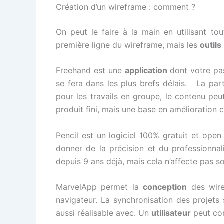
Création d’un wireframe : comment ?
On peut le faire à la main en utilisant to
première ligne du wireframe, mais les
outils
Freehand est une
application
dont votre pas
se fera dans les plus brefs délais. La parti
pour les travails en groupe, le contenu peu
produit fini, mais une base en amélioration 
Pencil est un logiciel 100% gratuit et op
donner de la précision et du professionna
depuis 9 ans déjà, mais cela n’affecte pas 
MarvelApp permet la
conception
des wir
navigateur. La synchronisation des projets
aussi réalisable avec. Un
utilisateur
peut con