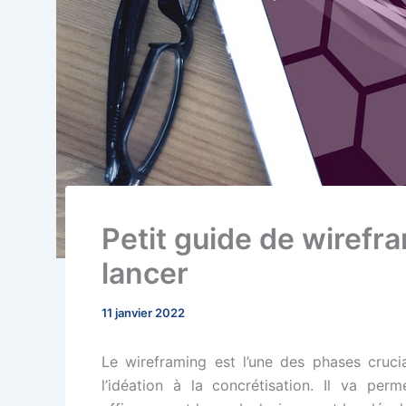
Petit guide de wirefra
lancer
11 janvier 2022
Le wireframing est l’une des phases crucia
l’idéation à la concrétisation. Il va per