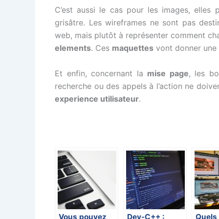
C’est aussi le cas pour les images, elles 
grisâtre. Les wireframes ne sont pas desti
web, mais plutôt à représenter comment c
elements
. Ces
maquettes
vont donner une 
Et enfin, concernant la
mise page
, les b
recherche ou des appels à l’action ne doivent
experience utilisateur
.
Vous pouvez
Dev-C++ :
Quels 