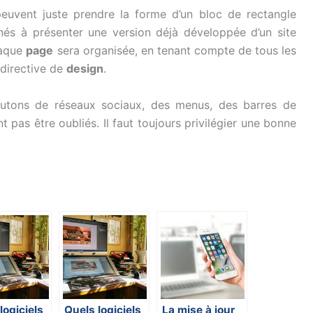
peuvent juste prendre la forme d’un bloc de rectangle
nés à présenter une version déjà développée d’un site
haque
page
sera organisée, en tenant compte de tous les
directive de
design
.
outons de réseaux sociaux, des menus, des barres de
 pas être oubliés. Il faut toujours privilégier une bonne
logiciels
Quels logiciels
La mise à jour