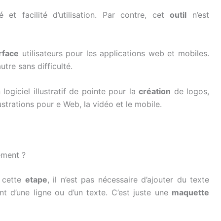
té et facilité d’utilisation. Par contre, cet
outil
n’est
rface
utilisateurs pour les applications web et mobiles.
utre sans difficulté.
logiciel illustratif de pointe pour la
création
de logos,
ustrations pour e Web, la vidéo et le mobile.
ement ?
s cette
etape
, il n’est pas nécessaire d’ajouter du texte
ent d’une ligne ou d’un texte. C’est juste une
maquette