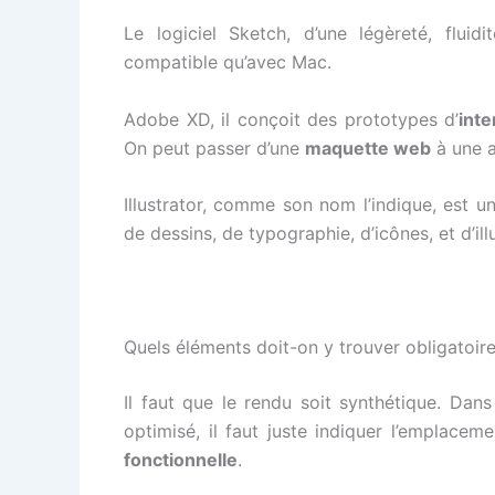
Le logiciel Sketch, d’une légèreté, fluidi
compatible qu’avec Mac.
Adobe XD, il conçoit des prototypes d’
inte
On peut passer d’une
maquette web
à une a
Illustrator, comme son nom l’indique, est un 
de dessins, de typographie, d’icônes, et d’ill
Quels éléments doit-on y trouver obligatoir
Il faut que le rendu soit synthétique. Dan
optimisé, il faut juste indiquer l’emplacem
fonctionnelle
.