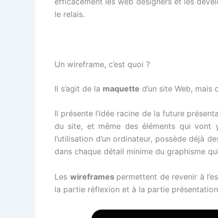
efficacement les web designers et les dévelo
le relais.
Un wireframe, c’est quoi ?
Il s’agit de la
maquette
d’un site Web, mais c
Il présente l’idée racine de la future présen
du site, et même des éléments qui vont y 
l’utilisation d’un ordinateur, possède déjà d
dans chaque détail minime du graphisme qui 
Les
wireframes
permettent de revenir à l’e
la partie réflexion et à la partie présentation