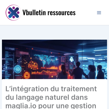
Aller
au
contenu
L’intégration du traitement
du langage naturel dans
maglia.io pour une gestion