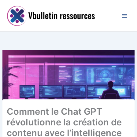
Aller
au
contenu
Comment le Chat GPT
révolutionne la création de
contenu avec l’intelligence