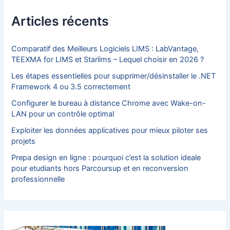
r
c
Articles récents
h
e
r
Comparatif des Meilleurs Logiciels LIMS : LabVantage,
TEEXMA for LIMS et Starlims – Lequel choisir en 2026 ?
:
Les étapes essentielles pour supprimer/désinstaller le .NET
Framework 4 ou 3.5 correctement
Configurer le bureau à distance Chrome avec Wake-on-
LAN pour un contrôle optimal
Exploiter les données applicatives pour mieux piloter ses
projets
Prepa design en ligne : pourquoi c’est la solution ideale
pour etudiants hors Parcoursup et en reconversion
professionnelle